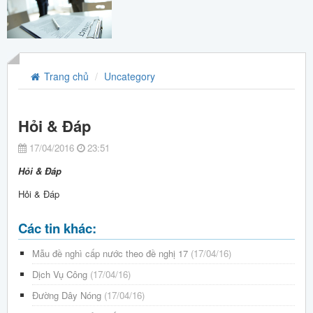
Trang chủ
Uncategory
Hỏi & Đáp
17/04/2016
23:51
Hỏi & Đáp
Hỏi & Đáp
Các tin khác:
Mẫu đề nghì cấp nước theo đề nghị 17
(17/04/16)
Dịch Vụ Công
(17/04/16)
Đường Dây Nóng
(17/04/16)