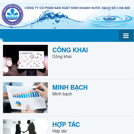
CÔNG KHAI
Công khai
MINH BẠCH
Minh bạch
HỢP TÁC
Hợp tác