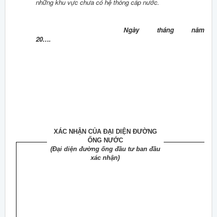
những khu vực chưa có hệ thống cấp nước.
Ngày tháng năm
20….
XÁC NHẬN CỦA ĐẠI DIỆN ĐƯỜNG
ỐNG NƯỚC
(Đại diện đường ống đầu tư ban đầu
xác nhận)