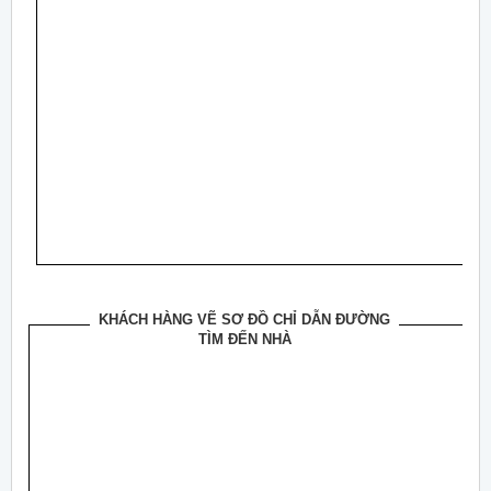
KHÁCH HÀNG VẼ SƠ ĐỒ CHỈ DẪN ĐƯỜNG
TÌM ĐẾN NHÀ