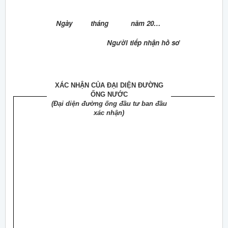
Ngày tháng năm 20…
Người tiếp nhận hồ sơ
XÁC NHẬN CỦA ĐẠI DIỆN ĐƯỜNG
ỐNG NƯỚC
(Đại diện đường ống đầu tư ban đầu
xác nhận)