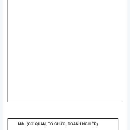
Mẫu (CƠ QUAN, TỔ CHỨC, DOANH NGHIỆP)