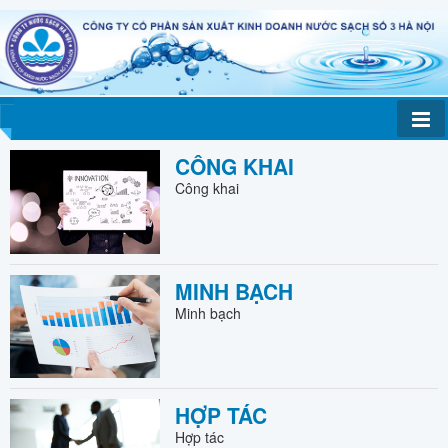
CÔNG KHAI
Công khai
MINH BẠCH
Minh bạch
HỢP TÁC
Hợp tác