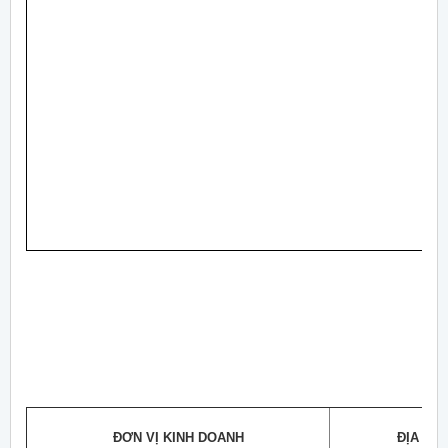
ĐƠN VỊ KINH DOANH
ĐỊA BÀ