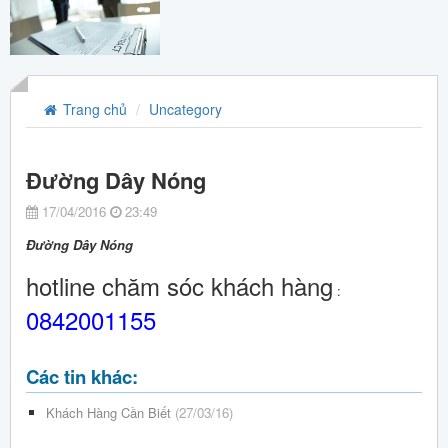
Trang chủ
Uncategory
Đường Dây Nóng
17/04/2016
23:49
Đường Dây Nóng
hotline chăm sóc khách hàng
:
0842001155
Các tin khác:
Khách Hàng Cần Biết
(27/03/16)