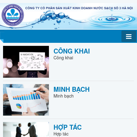
CÔNG KHAI
Công khai
MINH BẠCH
Minh bạch
HỢP TÁC
Hợp tác