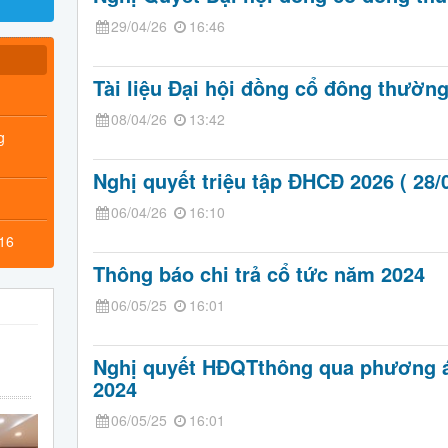
29/04/26
16:46
Tài liệu Đại hội đồng cổ đông thườn
08/04/26
13:42
g
Nghị quyết triệu tập ĐHCĐ 2026 ( 28/
06/04/26
16:10
016
Thông báo chi trả cổ tức năm 2024
06/05/25
16:01
Nghị quyết HĐQTthông qua phương á
2024
06/05/25
16:01