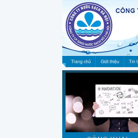
Trang chủ
Giới thiệu
Tin 