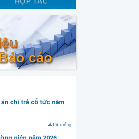
n chi trả cổ tức năm
Tải xuống
ường niên năm 2026