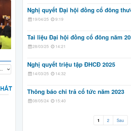
Nghị quyết Đại hội đồng cổ đông th
19/04/25
9:19
Taì liệu Đại hội đồng cổ đông năm 2
28/03/25
14:21
Nghị quyết triệu tập ĐHCĐ 2025
14/03/25
14:32
Thông báo chi trả cổ tức năm 2023
08/05/24
15:40
1
2
Sau