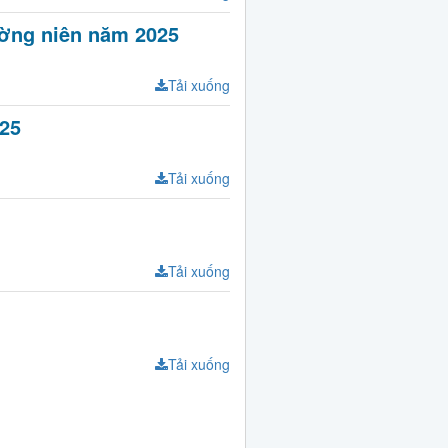
ường niên năm 2025
Tải xuống
025
Tải xuống
Tải xuống
Tải xuống