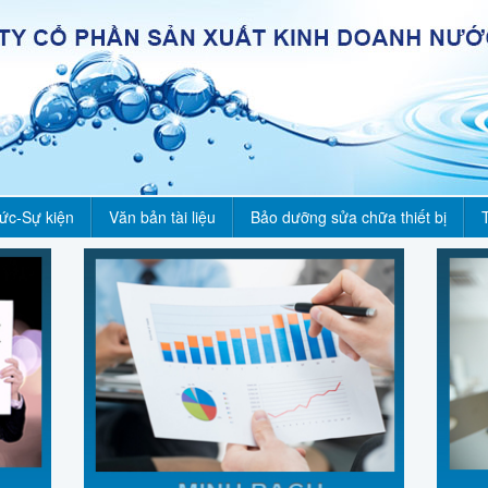
tức-Sự kiện
Văn bản tài liệu
Bảo dưỡng sửa chữa thiết bị