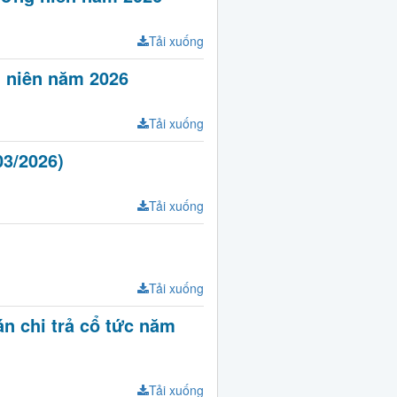
Tải xuống
g niên năm 2026
Tải xuống
03/2026)
Tải xuống
Tải xuống
n chi trả cổ tức năm
Tải xuống