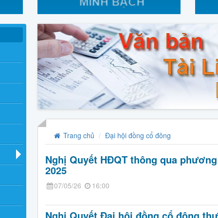
Trang chủ
Đại hội đồng cổ đông
Nghị Quyết HĐQT thông qua phương á
2025
07/05/26
16:00
Nghị Quyết Đại hội đồng cổ đông th