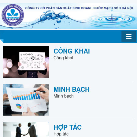
CÔNG KHAI
Công khai
MINH BẠCH
Minh bạch
HỢP TÁC
Hợp tác