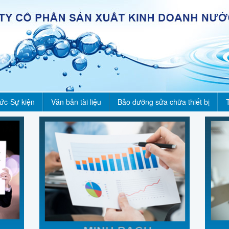
tức-Sự kiện
Văn bản tài liệu
Bảo dưỡng sửa chữa thiết bị