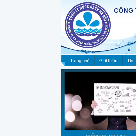
Trang chủ
Giới thiệu
Tin 