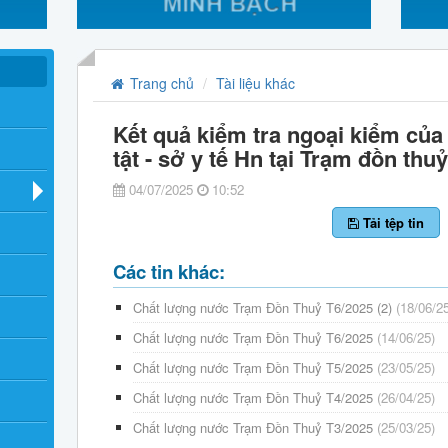
Trang chủ
Tài liệu khác
Kết quả kiểm tra ngoại kiểm của
tật - sở y tế Hn tại Trạm đồn thu
04/07/2025
10:52
Tải tệp tin
Các tin khác:
Chất lượng nước Trạm Đồn Thuỷ T6/2025 (2)
(18/06/2
Chất lượng nước Trạm Đồn Thuỷ T6/2025
(14/06/25)
Chất lượng nước Trạm Đồn Thuỷ T5/2025
(23/05/25)
Chất lượng nước Trạm Đồn Thuỷ T4/2025
(26/04/25)
Chất lượng nước Trạm Đồn Thuỷ T3/2025
(25/03/25)