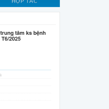
 trung tâm ks bệnh
ỷ T6/2025
5)