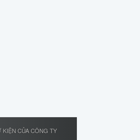
 KIỆN CỦA CÔNG TY