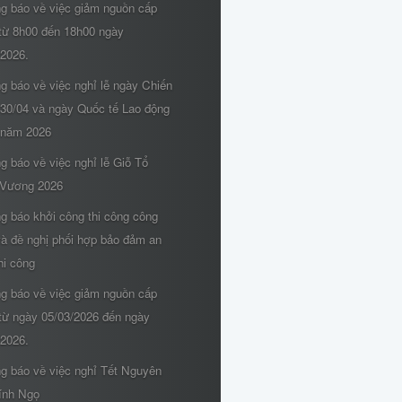
ng báo về việc giảm nguồn cấp
từ 8h00 đến 18h00 ngày
/2026.
g báo về việc nghỉ lễ ngày Chiến
 30/04 và ngày Quốc tế Lao động
 năm 2026
g báo về việc nghỉ lễ Giỗ Tổ
Vương 2026
g báo khởi công thi công công
và đề nghị phối hợp bảo đảm an
hi công
ng báo về việc giảm nguồn cấp
từ ngày 05/03/2026 đến ngày
/2026.
ng báo về việc nghỉ Tết Nguyên
ính Ngọ