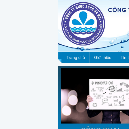
Trang chủ
Giới thiệu
Tin 