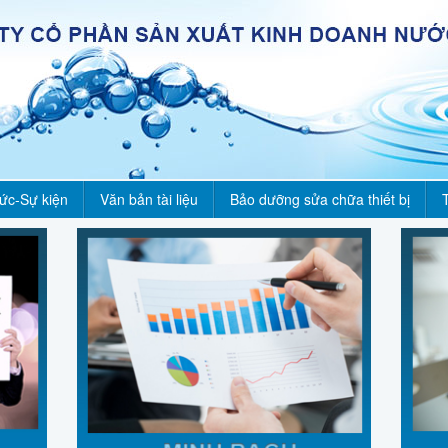
tức-Sự kiện
Văn bản tài liệu
Bảo dưỡng sửa chữa thiết bị