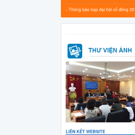
- Thông báo họp đại hội cổ đông 2
LIÊN KẾT WEBSITE