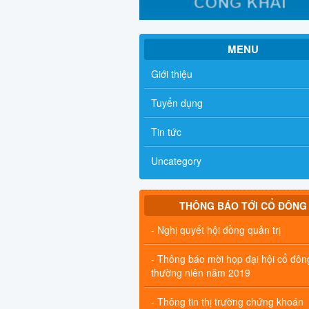
MENU
Giới thiệu
Tuyển dụng
Tin tức
Uncategory
THÔNG BÁO TỚI CỔ ĐÔNG
- Nghị quyết hội đồng quản trị
- Thông báo mời họp đại hội cổ đôn
thường niên năm 2019
- Thông tin thị trường chứng khoán