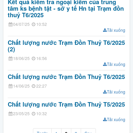
Kết quả kiểm tra ngoại kiểm của trung
tâm ks bệnh tật - sở y tế Hn tại Trạm đồn
thuỷ T6/2025
04/07/25
10:52
Tải xuống
Chất lượng nước Trạm Đồn Thuỷ T6/2025
(2)
18/06/25
16:56
Tải xuống
Chất lượng nước Trạm Đồn Thuỷ T6/2025
14/06/25
22:27
Tải xuống
Chất lượng nước Trạm Đồn Thuỷ T5/2025
23/05/25
10:32
Tải xuống