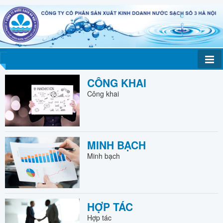
CÔNG KHAI
Công khai
MINH BẠCH
Minh bạch
HỢP TÁC
Hợp tác