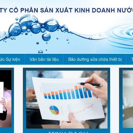
tức-Sự kiện
Văn bản tài liệu
Bảo dưỡng sửa chữa thiết bị