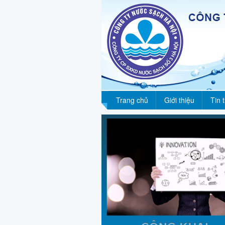
Trang chủ
Giới thiệu
Tin 