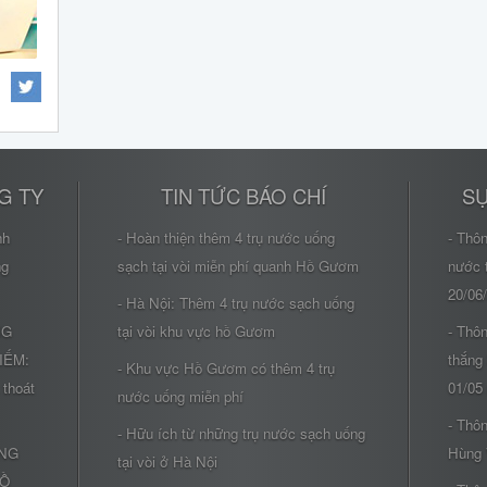
G TY
TIN TỨC BÁO CHÍ
SỰ
nh
- Hoàn thiện thêm 4 trụ nước uống
- Thô
ng
sạch tại vòi miễn phí quanh Hồ Gươm
nước 
20/06
- Hà Nội: Thêm 4 trụ nước sạch uống
NG
tại vòi khu vực hồ Gươm
- Thôn
IẾM:
thắng
- Khu vực Hồ Gươm có thêm 4 trụ
 thoát
01/05
nước uống miễn phí
- Thôn
- Hữu ích từ những trụ nước sạch uống
ÔNG
Hùng 
tại vòi ở Hà Nội
HỒ