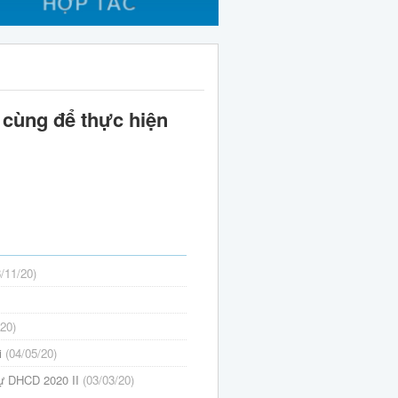
 cùng để thực hiện
3/11/20)
/20)
i
(04/05/20)
dự DHCD 2020 II
(03/03/20)