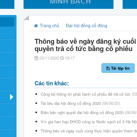
Trang chủ
Đại hội đồng cổ đông
Thông báo về ngày đăng ký cuối
quyền trả cổ tức bằng cổ phiếu
03/11/2020
19:17
Tải tệp tin
Các tin khác:
Công bố thông tin phát hành cổ phiếu để trả cổ tức
(0
Tài liêu đại hội đồng cổ đông 2020
(06/06/20)
Biên bản nghi quyết đai hội đồng cổ đông 2020
(06/06
V/v gia hạn họp ĐHCĐ công ty Nước sạch số 3 Hà Nộ
Thông báo về ngày cuối cùng thực hiện quyền tham 