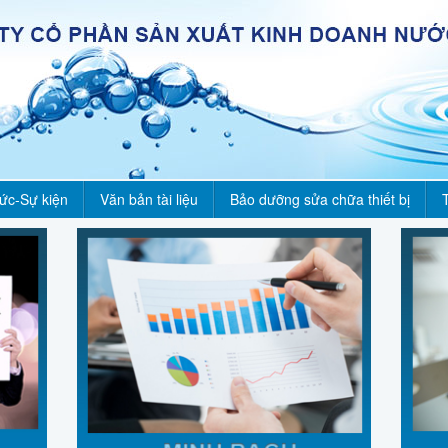
tức-Sự kiện
Văn bản tài liệu
Bảo dưỡng sửa chữa thiết bị