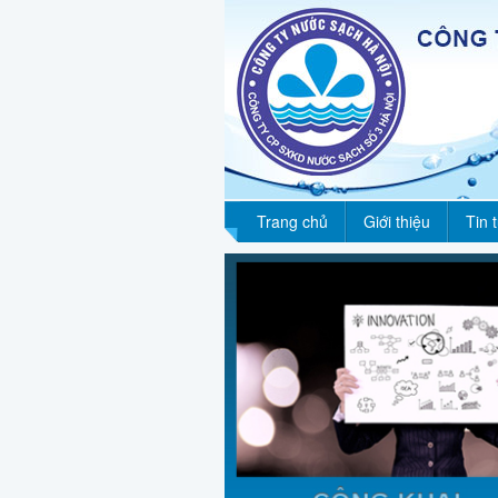
Trang chủ
Giới thiệu
Tin 