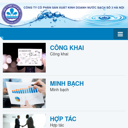
CÔNG KHAI
Công khai
MINH BẠCH
Minh bạch
HỢP TÁC
Hợp tác