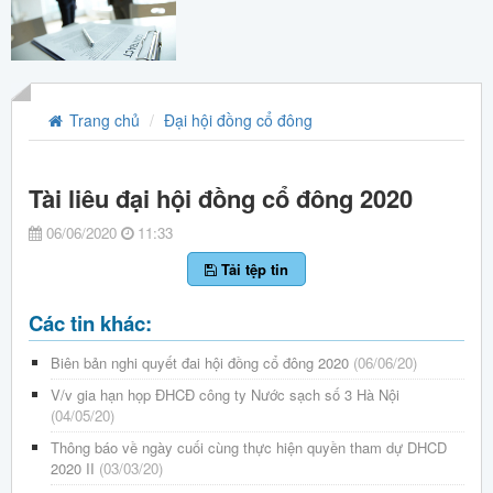
Trang chủ
Đại hội đồng cổ đông
Tài liêu đại hội đồng cổ đông 2020
06/06/2020
11:33
Tải tệp tin
Các tin khác:
Biên bản nghi quyết đai hội đồng cổ đông 2020
(06/06/20)
V/v gia hạn họp ĐHCĐ công ty Nước sạch số 3 Hà Nội
(04/05/20)
Thông báo về ngày cuối cùng thực hiện quyền tham dự DHCD
2020 II
(03/03/20)