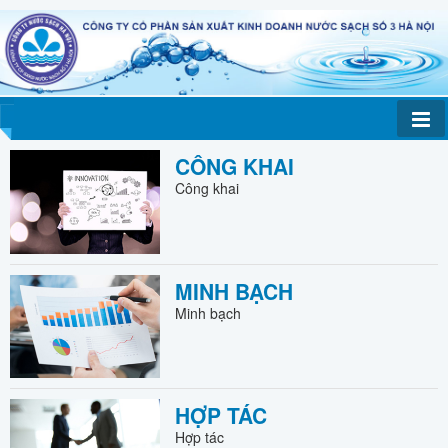
CÔNG KHAI
Công khai
MINH BẠCH
Minh bạch
HỢP TÁC
Hợp tác