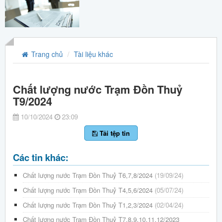
Trang chủ
Tài liệu khác
Chất lượng nước Trạm Đồn Thuỷ
T9/2024
10/10/2024
23:09
Tải tệp tin
Các tin khác:
Chất lượng nước Trạm Đồn Thuỷ T6,7,8/2024
(19/09/24)
Chất lượng nước Trạm Đồn Thuỷ T4,5,6/2024
(05/07/24)
Chất lượng nước Trạm Đồn Thuỷ T1,2,3/2024
(02/04/24)
Chất lượng nước Trạm Đồn Thuỷ T7,8,9,10,11,12/2023