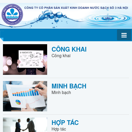
CÔNG KHAI
Công khai
MINH BẠCH
Minh bạch
HỢP TÁC
Hợp tác