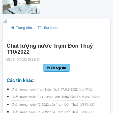
Trang chủ
Tài liệu khác
Chất lượng nước Trạm Đồn Thuỷ
T10/2022
21/10/2022
13:43
Tải tệp tin
Các tin khác:
Chất lượng nước Trạm Đồn Thuỷ T7,8,9/2022
(05/10/22)
Chất lượng nước T3,4,5/2022 của Trạm Đồn Thuỷ
(24/05/22)
Chất lượng nước T3/2022 của Trạm Đồn Thuỷ
(23/03/22)
Chất lượng nước T1/2022 của Trạm Đồn Thuỷ
(23/03/22)