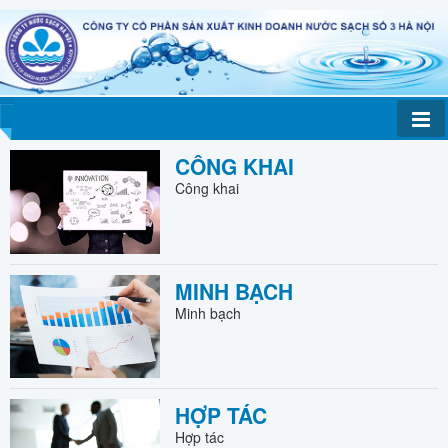
CÔNG KHAI
Công khai
MINH BẠCH
Minh bạch
HỢP TÁC
Hợp tác