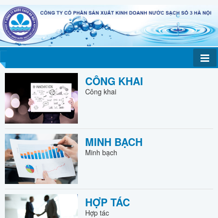
CÔNG KHAI
Công khai
MINH BẠCH
Minh bạch
HỢP TÁC
Hợp tác