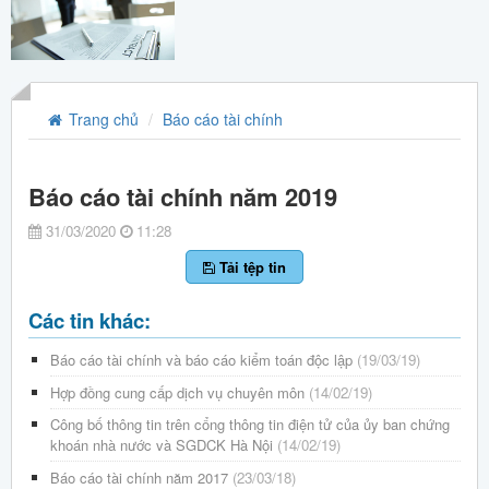
Trang chủ
Báo cáo tài chính
Báo cáo tài chính năm 2019
31/03/2020
11:28
Tải tệp tin
Các tin khác:
Báo cáo tài chính và báo cáo kiểm toán độc lập
(19/03/19)
Hợp đồng cung cấp dịch vụ chuyên môn
(14/02/19)
Công bố thông tin trên cổng thông tin điện tử của ủy ban chứng
khoán nhà nước và SGDCK Hà Nội
(14/02/19)
Báo cáo tài chính năm 2017
(23/03/18)