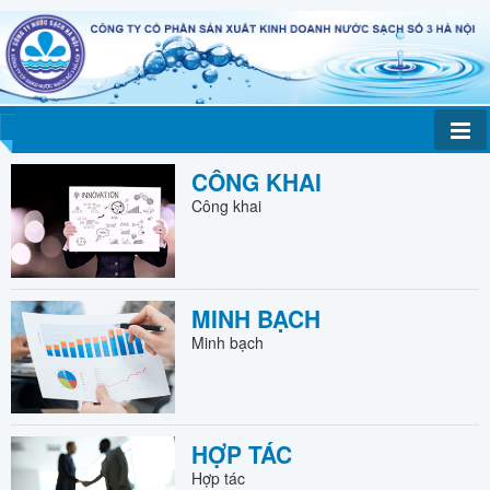
CÔNG KHAI
Công khai
MINH BẠCH
Minh bạch
HỢP TÁC
Hợp tác