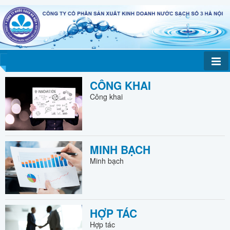
CÔNG KHAI
Công khai
MINH BẠCH
Minh bạch
HỢP TÁC
Hợp tác