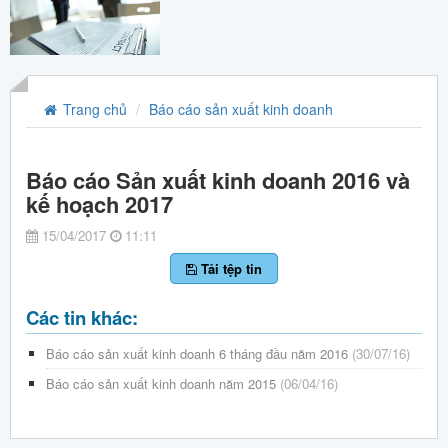
Trang chủ
Báo cáo sản xuất kinh doanh
Báo cáo Sản xuất kinh doanh 2016 và
kế hoạch 2017
15/04/2017
11:11
Tải tệp tin
Các tin khác:
Báo cáo sản xuất kinh doanh 6 tháng đầu năm 2016
(30/07/16)
Báo cáo sản xuất kinh doanh năm 2015
(06/04/16)