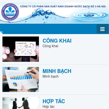
CÔNG KHAI
Công khai
MINH BẠCH
Minh bạch
HỢP TÁC
Hợp tác